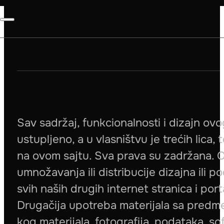
Sav sadržaj, funkcionalnosti i dizajn ovo
ustupljeno, a u vlasništvu je trećih lica
na ovom sajtu. Sva prava su zadržana. 
umnožavanja ili distribucije dizajna ili 
svih naših drugih internet stranica i por
Drugačija upotreba materijala sa predme
kog materijala, fotografija, podataka, sof