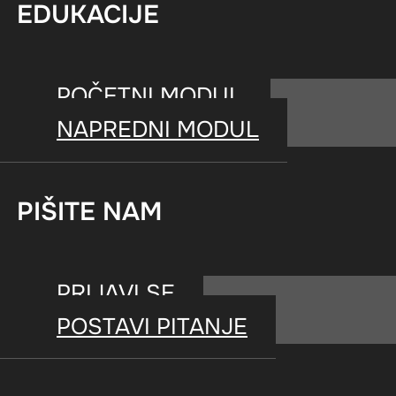
Globalni fitnes izveštaj
EDUKACIJE
POČETNI MODUL
NAPREDNI MODUL
PIŠITE NAM
PRIJAVI SE
POSTAVI PITANJE