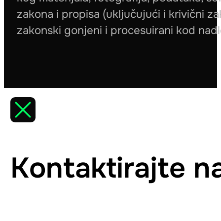
zakona i propisa (uključujući i krivični za
zakonski gonjeni i procesuirani kod nad
Kontaktirajte n