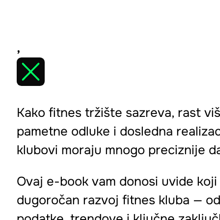
,
Kako fitnes tržište sazreva, rast v
pametne odluke i dosledna realizaci
klubovi moraju mnogo preciznije da
Ovaj e-book vam donosi uvide koji p
dugoročan razvoj fitnes kluba — od
podatke, trendove i ključne zaključk