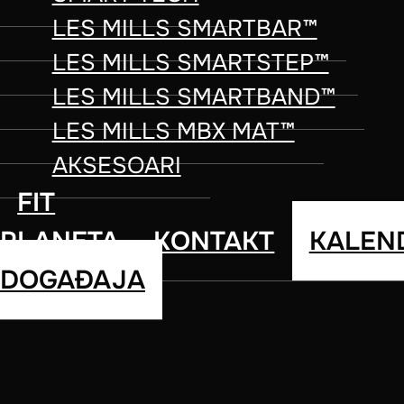
LES MILLS SMARTBAR™
LES MILLS SMARTSTEP™
LES MILLS SMARTBAND™
LES MILLS MBX MAT™
AKSESOARI
FIT
PLANETA
KONTAKT
KALEN
DOGAĐAJA