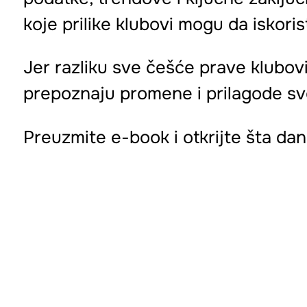
koje prilike klubovi mogu da iskor
Jer razliku sve češće prave klubov
prepoznaju promene i prilagode sv
Preuzmite e-book i otkrijte šta dan