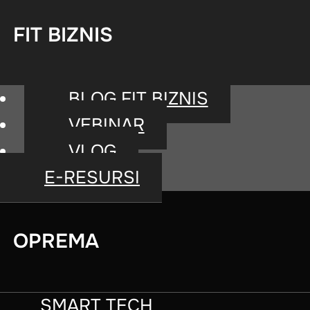
FIT BIZNIS
BLOG FIT BIZNIS
VEBINAR
VLOG
E-RESURSI
OPREMA
SMART TECH