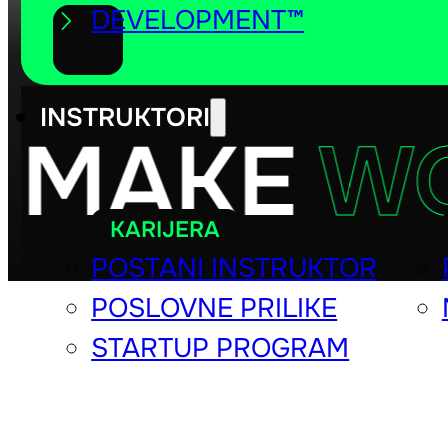
DEVELOPMENT™
INSTRUKTORI
 MAKE
WO
KARIJERA
POSTANI INSTRUKTOR
POSLOVNE PRILIKE
STARTUP PROGRAM