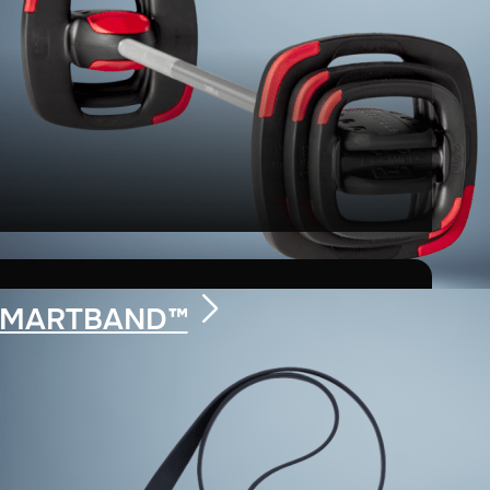
 SMARTBAND™