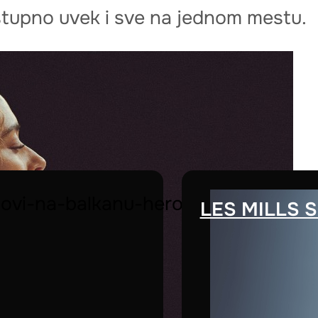
stupno uvek i sve na jednom mestu.
LES MILLS 