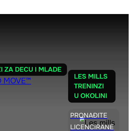
I ZA DECU I MLADE
LES MILLS
O MOVE™
TRENINZI
U OKOLINI
TING
PRONAĐITE
LICENCIRANE