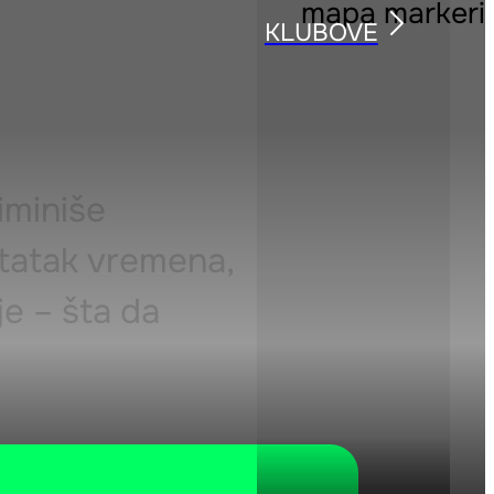
KLUBOVE
iminiše
tatak vremena,
e – šta da