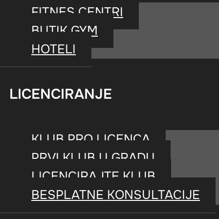
klubovi.
FITNES CENTRI
BUTIK GYM
HOTELI
LICENCIRANJE
KLUB PRO LICENCA
PRVI KLUB U GRADU
LICENCIRAJTE KLUB
BESPLATNE KONSULTACIJE