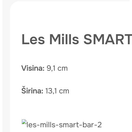
Les Mills SMA
Visina:
9,1 cm
Širina:
13,1 cm