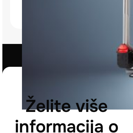
Želite više
informacija o