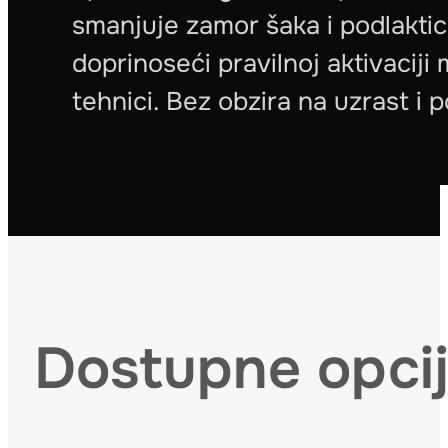
smanjuje zamor šaka i podlaktic
doprinoseći pravilnoj aktivaciji m
tehnici. Bez obzira na uzrast i p
Dostupne opci