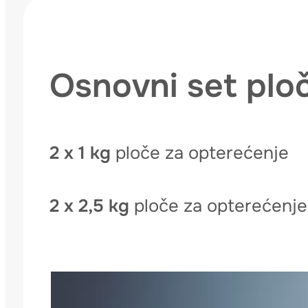
Osnovni set plo
2 x 1 kg
ploče za opterećenje
2 x 2,5 kg
ploče za opterećenje