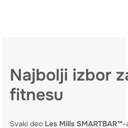
Najbolji izbor
fitnesu
Svaki deo
Les Mills SMARTBAR™
-