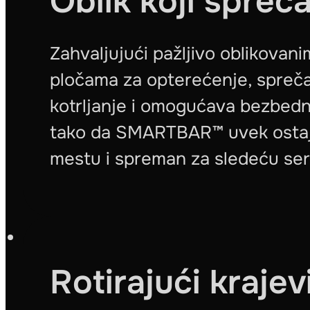
Oblik koji spreča
Zahvaljujući pažljivo oblikovan
pločama za opterećenje, spreč
kotrljanje i omogućava bezbedn
tako da SMARTBAR™ uvek osta
mestu i spreman za sledeću seri
Rotirajući krajev