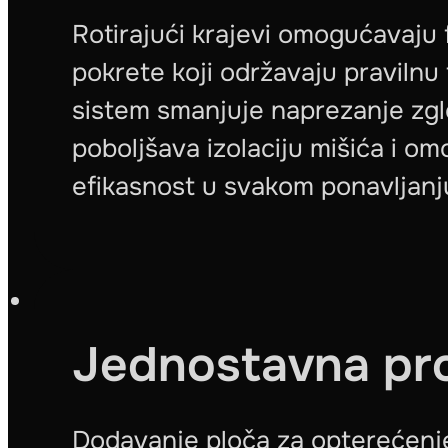
Rotirajući krajevi omogućavaju 
pokrete koji održavaju pravilnu
sistem smanjuje naprezanje zg
poboljšava izolaciju mišića i 
efikasnost u svakom ponavljanj
Jednostavna pro
Dodavanje ploča za opterećenj