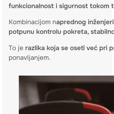
funkcionalnost i sigurnost tokom t
Kombinacijom n
aprednog inženjer
potpunu kontrolu pokreta, stabilno
To je
razlika koja se oseti već pri
ponavljanjem.