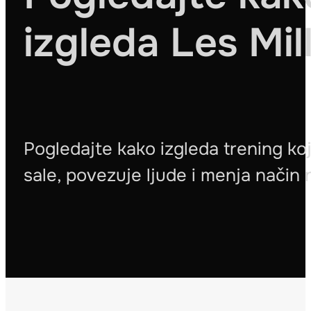
izgleda Les Mi
Pogledajte kako izgleda trening koj
sale, povezuje ljude i menja način n