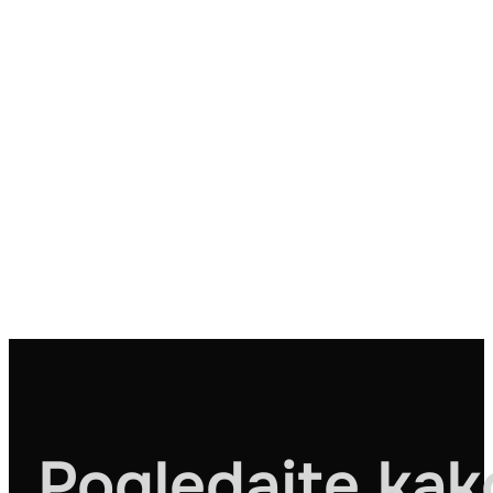
Pogledajte kak