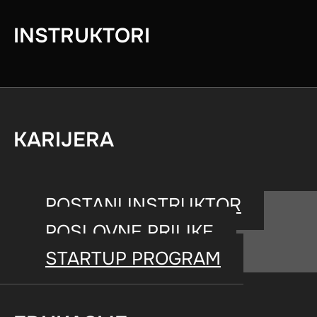
INSTRUKTORI
Nauka u službi 
KARIJERA
POSTANI INSTRUKTOR
POSLOVNE PRILIKE
STARTUP PROGRAM
Poboljšava kondic