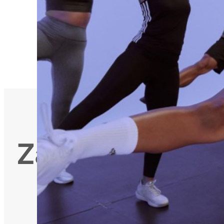
Zadovoljite raz