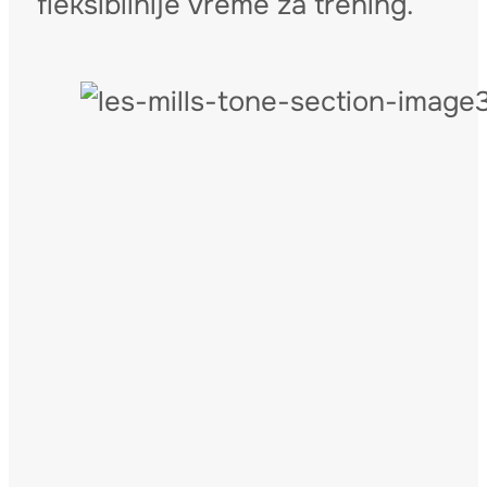
fleksibilnije vreme za trening.