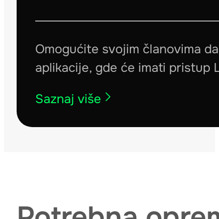
Omogućite svojim članovima da
aplikacije, gde će imati pristup
Saznaj više
Potrebna opre