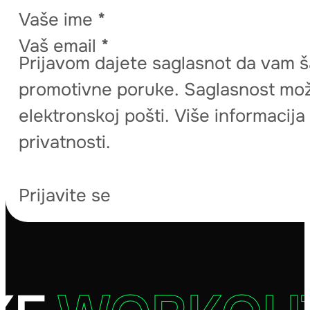
Vaše ime
*
Vaš email
*
Prijavom dajete saglasnot da vam š
promotivne poruke. Saglasnost može
elektronskoj pošti. Više informacij
privatnosti.
Prijavite se