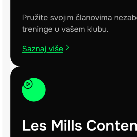
Pružite svojim članovima nezab
treninge u vašem klubu.
Saznaj više
Les Mills Conten