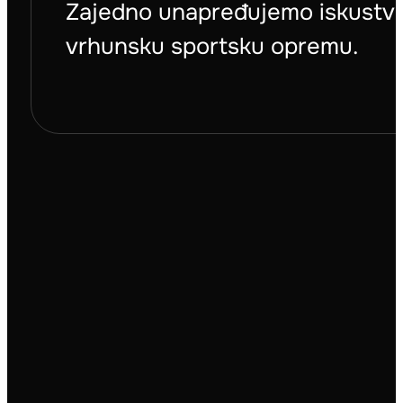
Zajedno unapređujemo iskustvo 
vrhunsku sportsku opremu.