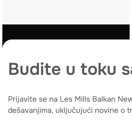
Budite u toku s
Prijavite se na Les Mills Balkan New
dešavanjima, uključujući novine o tre