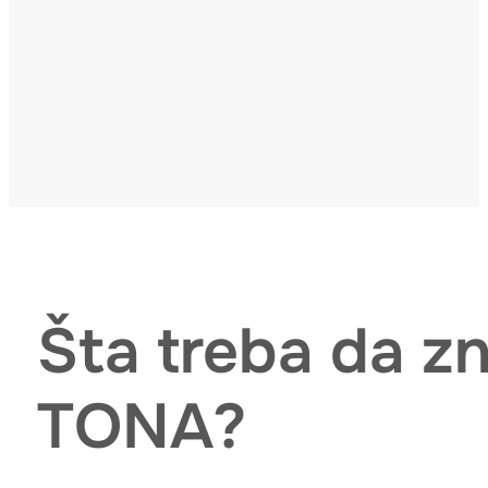
Šta treba da zn
TONA?