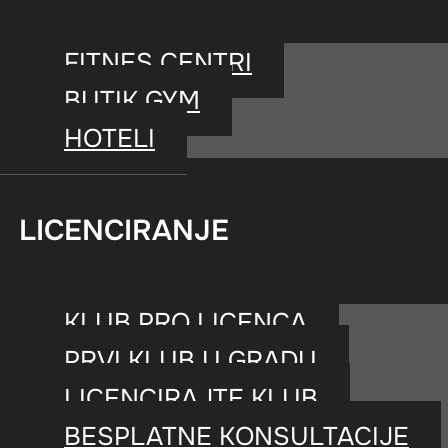
FITNES CENTRI
BUTIK GYM
HOTELI
LICENCIRANJE
KLUB PRO LICENCA
PRVI KLUB U GRADU
LICENCIRAJTE KLUB
BESPLATNE KONSULTACIJE