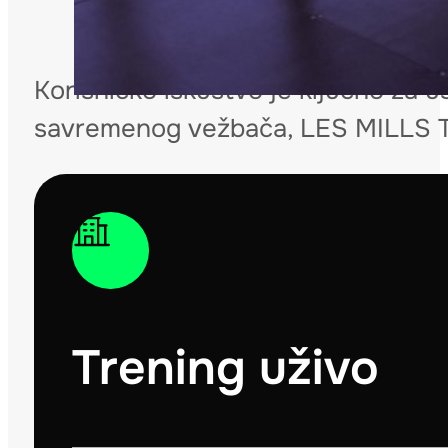
Korisničko iskustvo je ključno za u
savremenog vežbača, LES MILLS 
Trening uživo