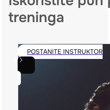
Iskoristite p
treninga
POSTANITE INSTRUKTOR