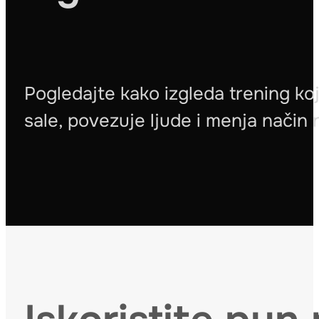
Pogledajte kako izgleda trening koj
sale, povezuje ljude i menja način n