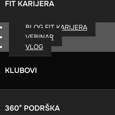
FIT KARIJERA
BLOG FIT KARIJERA
VEBINAR
VLOG
Unapređuje koord
KLUBOVI
360° PODRŠKA