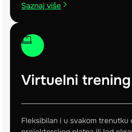
Saznaj više
Virtuelni trening
Fleksibilan i u svakom trenut
projektorskog platna ili led ekr