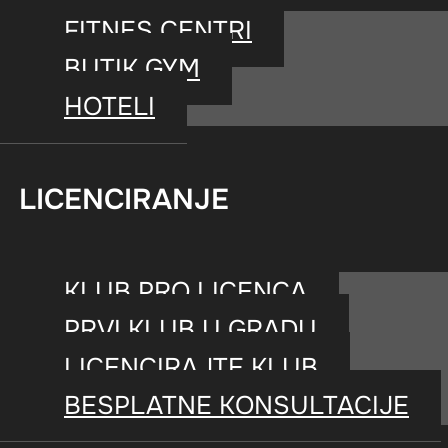
FITNES CENTRI
BUTIK GYM
HOTELI
LICENCIRANJE
KLUB PRO LICENCA
PRVI KLUB U GRADU
LICENCIRAJTE KLUB
BESPLATNE KONSULTACIJE