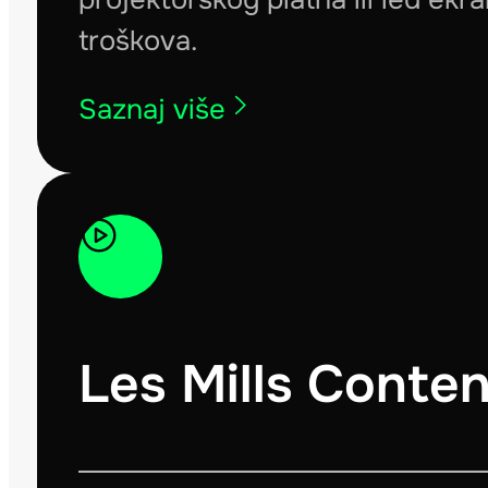
troškova.
Saznaj više
Les Mills Conten