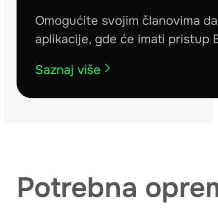
Omogućite svojim članovima da
aplikacije, gde će imati pristu
Saznaj više
Potrebna opr