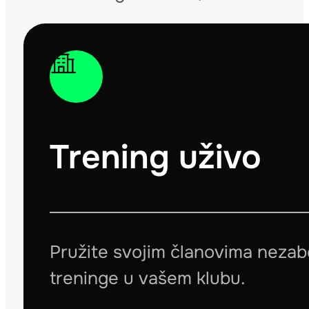
Trening uživo
Pružite svojim članovima neza
treninge u vašem klubu.