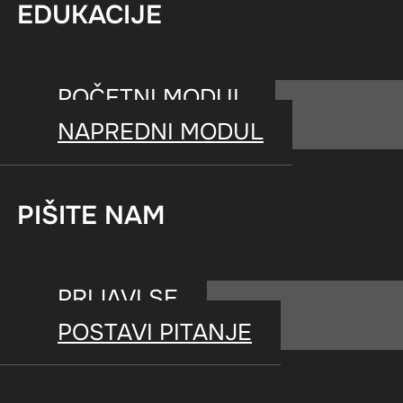
EDUKACIJE
POČETNI MODUL
NAPREDNI MODUL
PIŠITE NAM
PRIJAVI SE
POSTAVI PITANJE