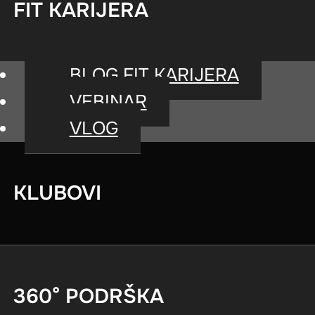
FIT KARIJERA
BLOG FIT KARIJERA
VEBINAR
VLOG
KLUBOVI
360° PODRŠKA