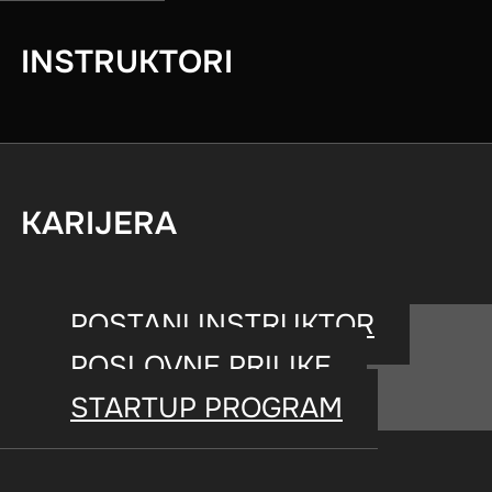
ljude na vežbanje i pomognemo im 
INSTRUKTORI
Zajedno unapređujemo iskustvo 
KARIJERA
vrhunsku sportsku opremu.
POSTANI INSTRUKTOR
POSLOVNE PRILIKE
STARTUP PROGRAM