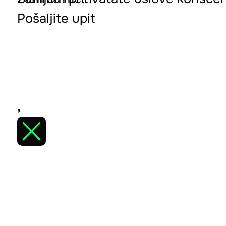
Pošaljite upit
,