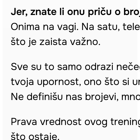
Jer, znate li onu priču o br
Onima na vagi. Na satu, tel
što je zaista važno.
Sve su to samo odrazi nečeg
tvoja upornost, ono što si u
Ne definišu nas brojevi, mn
Prava vrednost ovog trenin
što ostaje.