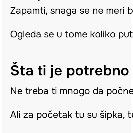
Zapamti, snaga se ne meri 
Ogleda se u tome koliko put
Šta ti je potreb
Ne treba ti mnogo da počne
Ali za početak tu su šipka, t