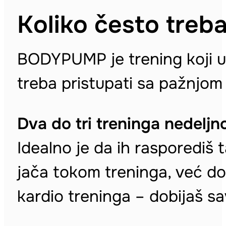
Koliko često tre
BODYPUMP je trening koji uk
treba pristupati sa pažnjom
Dva do tri treninga nedelj
Idealno je da ih rasporediš
jača tokom treninga, već dok
kardio treninga – dobijaš s