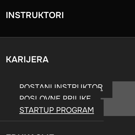
sveta ne doživljavaju kao 
INSTRUKTORI
vraćaju iz nedelje u nedelj
KARIJERA
POSTANI INSTRUKTOR
POSLOVNE PRILIKE
Emma Hogan
AUTOR BLOGA
STARTUP PROGRAM
creator and copywriter