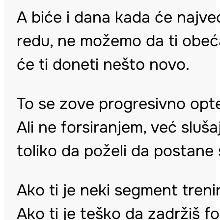
A biće i dana kada će najveći
redu, ne možemo da ti obećam
će ti doneti nešto novo.
To se zove progresivno opte
Ali ne forsiranjem, već sluša
toliko da poželi da postane
Ako ti je neki segment treni
Ako ti je teško da zadržiš fo