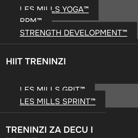
LES MILLS YOGA™
RPM™
STRENGTH DEVELOPMENT™
HIIT TRENINZI
LES MILLS GRIT™
LES MILLS SPRINT™
TRENINZI ZA DECU I