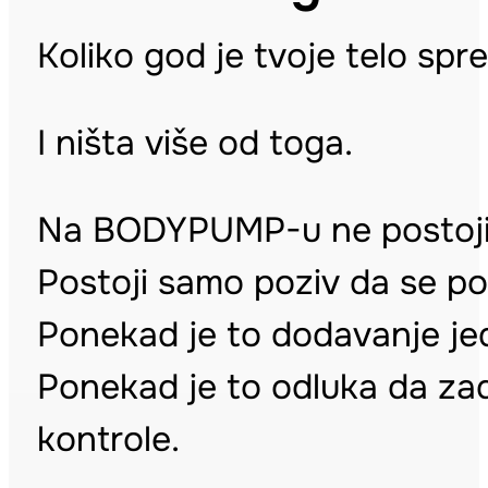
Koliko god je tvoje telo sp
I ništa više od toga.
Na BODYPUMP-u ne postoji p
Postoji samo poziv da se po
Ponekad je to dodavanje je
Ponekad je to odluka da zadr
kontrole.