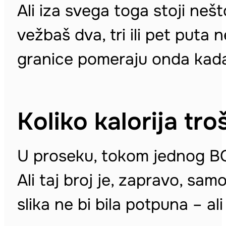
Ali iza svega toga stoji nešto
vežbaš dva, tri ili pet puta 
granice pomeraju onda kada 
Koliko kalorija tro
U proseku, tokom jednog BO
Ali taj broj je, zapravo, sam
slika ne bi bila potpuna – ali