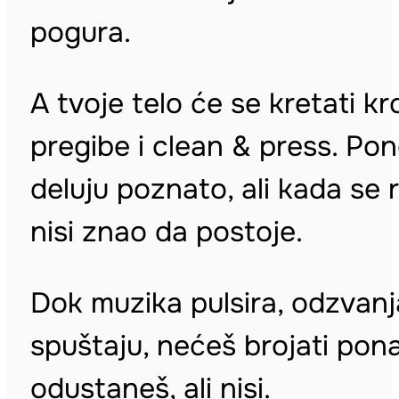
pogura.
A tvoje telo će se kretati k
pregibe i clean & press. Pone
deluju poznato, ali kada se 
nisi znao da postoje.
Dok muzika pulsira, odzvanja
spuštaju, nećeš brojati pon
odustaneš, ali nisi.